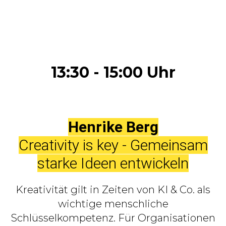
13:30 - 15:00 Uhr
Henrike Berg
Creativity is key - Gemeinsam
starke Ideen entwickeln
Kreativität gilt in Zeiten von KI & Co. als
wichtige menschliche
Schlüsselkompetenz. Für Organisationen