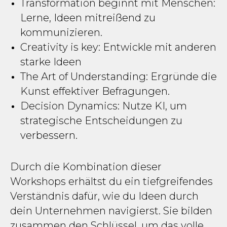
Transformation beginnt mit Menschen:
Lerne, Ideen mitreißend zu
kommunizieren.
Creativity is key: Entwickle mit anderen
starke Ideen
The Art of Understanding: Ergründe die
Kunst effektiver Befragungen.
Decision Dynamics: Nutze KI, um
strategische Entscheidungen zu
verbessern.
Durch die Kombination dieser
Workshops erhältst du ein tiefgreifendes
Verständnis dafür, wie du Ideen durch
dein Unternehmen navigierst. Sie bilden
zusammen den Schlüssel, um das volle