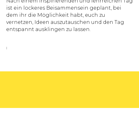
Nach einem inspirierenden und lehrreichen Tag
ist ein lockeres Beisammensein geplant, bei
dem ihr die Möglichkeit habt, euch zu
vernetzen, Ideen auszutauschen und den Tag
entspannt ausklingen zu lassen.
l