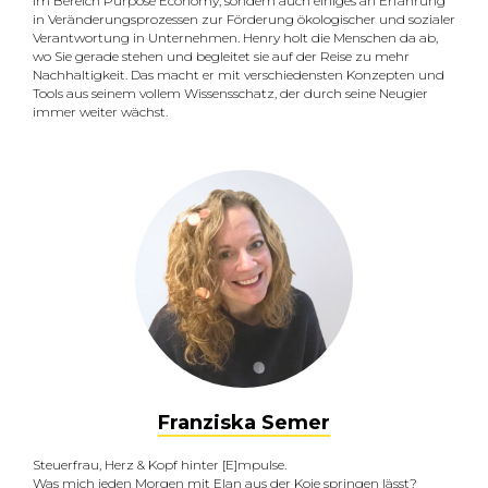
im Bereich Purpose Economy, sondern auch einiges an Erfahrung
in Veränderungsprozessen zur Förderung ökologischer und sozialer
Verantwortung in Unternehmen. Henry holt die Menschen da ab,
wo Sie gerade stehen und begleitet sie auf der Reise zu mehr
Nachhaltigkeit. Das macht er mit verschiedensten Konzepten und
Tools aus seinem vollem Wissensschatz, der durch seine Neugier
immer weiter wächst.
Franziska Semer
Steuerfrau, Herz & Kopf hinter [E]mpulse.
Was mich jeden Morgen mit Elan aus der Koje springen lässt?