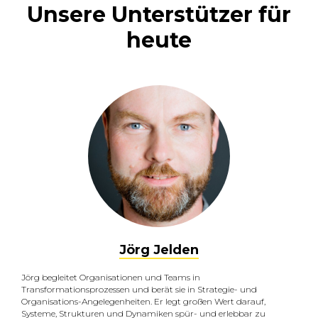
Unsere Unterstützer für
heute
Jörg Jelden
Jörg begleitet Organisationen und Teams in
Transformationsprozessen und berät sie in Strategie- und
Organisations-Angelegenheiten. Er legt großen Wert darauf,
Systeme, Strukturen und Dynamiken spür- und erlebbar zu